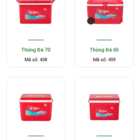
Thùng Đá 70
Thùng Đá 65
Mã số: 438
Mã số: 459