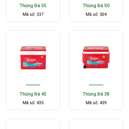
Thùng Đá 55
Thùng Đá 50
Mã số: 337
Mã số: 504
Thùng Đá 45
Thùng Đá 38
Mã số: 435
Mã số: 439