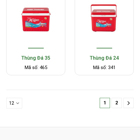
Thùng Đá 35
Thùng Đá 24
Mã số: 465
Mã số: 341
1
2