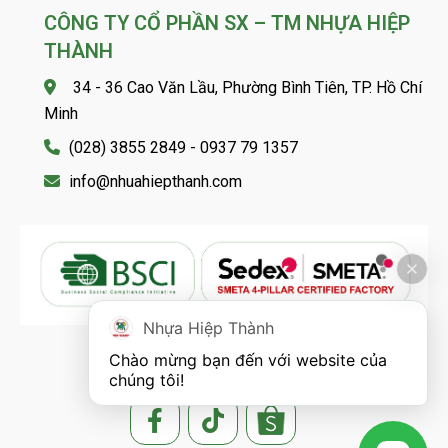
CÔNG TY CỔ PHẦN SX – TM NHỰA HIỆP
THÀNH
34 - 36 Cao Văn Lầu, Phường Bình Tiên, TP. Hồ Chí
Minh
(028) 3855 2849 - 0937 79 1357
info@nhuahiepthanh.com
Nhựa Hiệp Thành
Chào mừng bạn đến với website của 
FOLLOW US
chúng tôi!