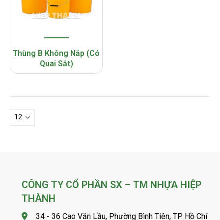
Thùng B Không Nắp (Có
Quai Sắt)
CÔNG TY CỔ PHẦN SX – TM NHỰA HIỆP
THÀNH
34 - 36 Cao Văn Lầu, Phường Bình Tiên, TP. Hồ Chí