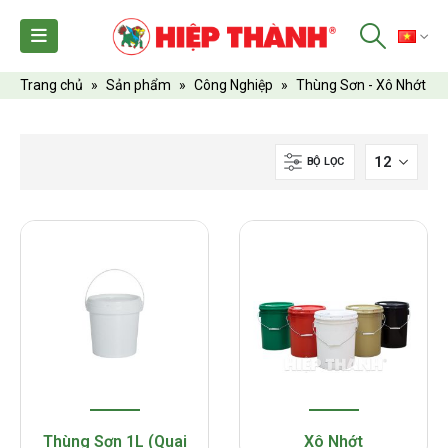
TI
Trang chủ
»
Sản phẩm
»
Công Nghiệp
»
Thùng Sơn - Xô Nhớt
BỘ LỌC
Thùng Sơn 1L (Quai
Xô Nhớt