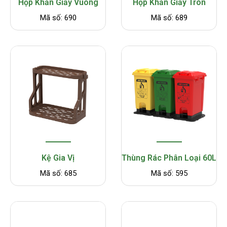
Hộp Khăn Giấy Vuông
Hộp Khăn Giấy Tròn
Mã số: 690
Mã số: 689
Kệ Gia Vị
Thùng Rác Phân Loại 60L
Mã số: 685
Mã số: 595