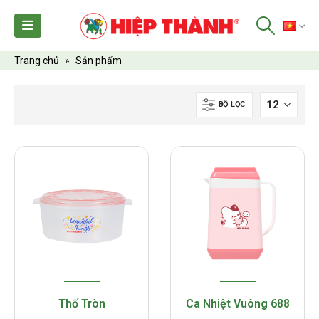
TI
Trang chủ
»
Sản phẩm
BỘ LỌC
Thố Tròn
Ca Nhiệt Vuông 688