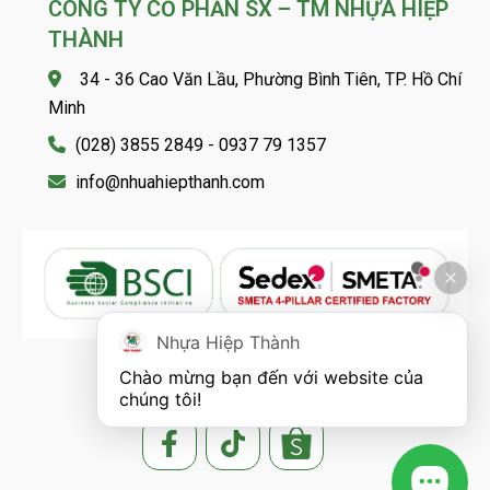
CÔNG TY CỔ PHẦN SX – TM NHỰA HIỆP
THÀNH
34 - 36 Cao Văn Lầu, Phường Bình Tiên, TP. Hồ Chí
Minh
(028) 3855 2849 - 0937 79 1357
info@nhuahiepthanh.com
Nhựa Hiệp Thành
Chào mừng bạn đến với website của 
FOLLOW US
chúng tôi!