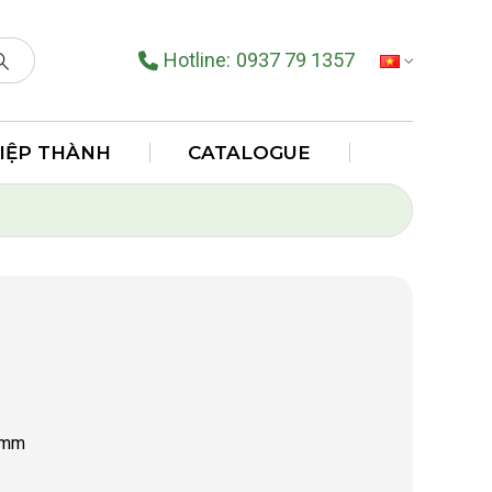
Hotline:
0937 79 1357
TIẾNG VIỆT
HIỆP THÀNH
CATALOGUE
 mm