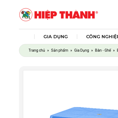
GIA DỤNG
CÔNG NGHIỆ
Trang chủ
»
Sản phẩm
»
Gia Dụng
»
Bàn - Ghế
»