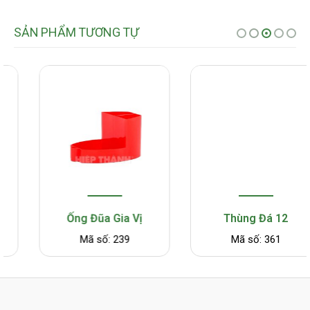
SẢN PHẨM TƯƠNG TỰ
Ống Đũa Gia Vị
Thùng Đá 12
Mã số: 239
Mã số: 361