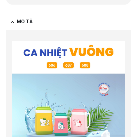
MÔ TẢ