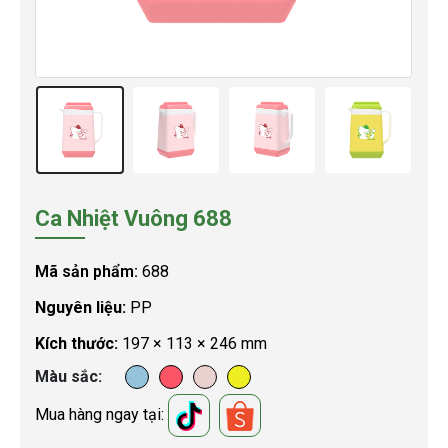
Ca Nhiệt Vuông 688
Mã sản phẩm:
688
Nguyên liệu:
PP
Kích thước:
197 × 113 × 246 mm
Màu sắc
Mua hàng ngay tại: