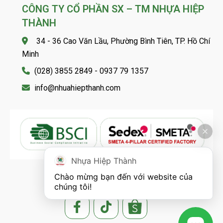
CÔNG TY CỔ PHẦN SX – TM NHỰA HIỆP
THÀNH
34 - 36 Cao Văn Lầu, Phường Bình Tiên, TP. Hồ Chí
Minh
(028) 3855 2849 - 0937 79 1357
info@nhuahiepthanh.com
Nhựa Hiệp Thành
Chào mừng bạn đến với website của 
FOLLOW US
chúng tôi!