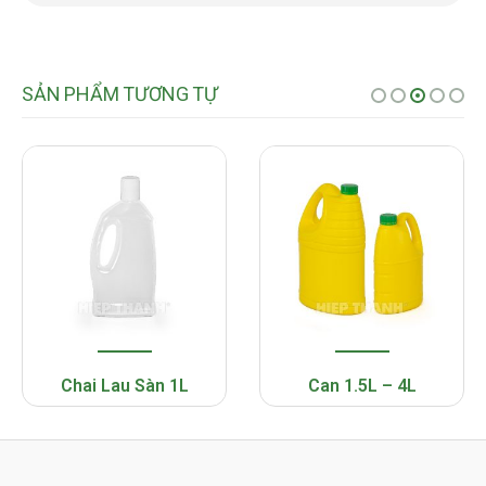
SẢN PHẨM TƯƠNG TỰ
Chai Lau Sàn 1L
Can 1.5L – 4L