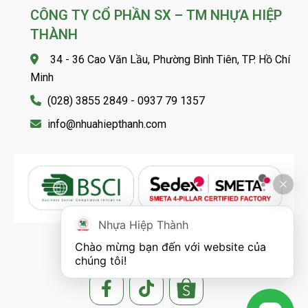
CÔNG TY CỔ PHẦN SX – TM NHỰA HIỆP
THÀNH
34 - 36 Cao Văn Lầu, Phường Bình Tiên, TP. Hồ Chí
Minh
(028) 3855 2849 - 0937 79 1357
info@nhuahiepthanh.com
Nhựa Hiệp Thành
Chào mừng bạn đến với website của 
FOLLOW US
chúng tôi!