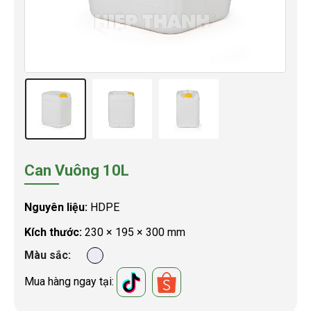
Can Vuông 10L
Nguyên liệu:
HDPE
Kích thước:
230 × 195 × 300 mm
Màu sắc
Mua hàng ngay tại: