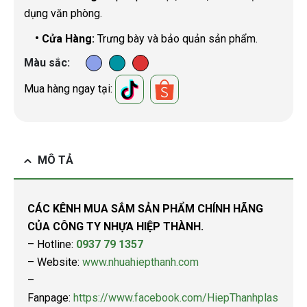
dụng văn phòng.
•
Cửa Hàng:
Trưng bày và bảo quản sản phẩm.
Màu sắc
Mua hàng ngay tại:
MÔ TẢ
CÁC KÊNH MUA SẮM SẢN PHẨM CHÍNH HÃNG
CỦA CÔNG TY NHỰA HIỆP THÀNH.
– Hotline:
0937 79 1357
– Website:
www.nhuahiepthanh.com
–
Fanpage:
https://www.facebook.com/HiepThanhplas