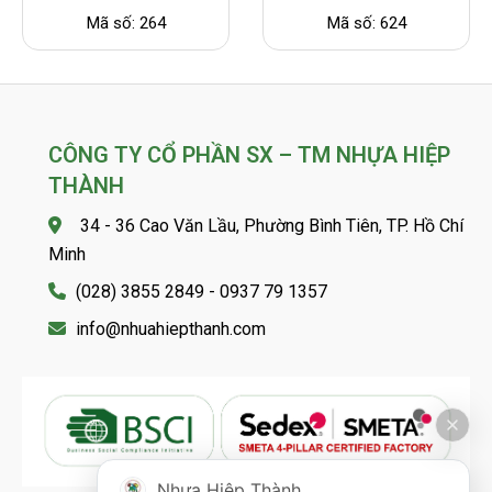
Mã số: 264
Mã số: 624
CÔNG TY CỔ PHẦN SX – TM NHỰA HIỆP
THÀNH
34 - 36 Cao Văn Lầu, Phường Bình Tiên, TP. Hồ Chí
Minh
(028) 3855 2849 - 0937 79 1357
info@nhuahiepthanh.com
Nhựa Hiệp Thành