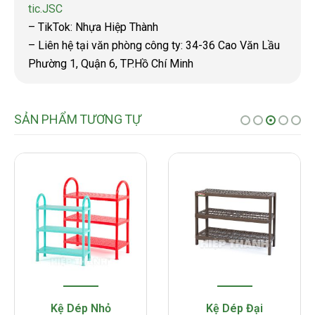
tic.JSC
– TikTok: Nhựa Hiệp Thành
– Liên hệ tại văn phòng công ty: 34-36 Cao Văn Lầu
Phường 1, Quận 6, TP.Hồ Chí Minh
SẢN PHẨM TƯƠNG TỰ
Kệ Dép Nhỏ
Kệ Dép Đại