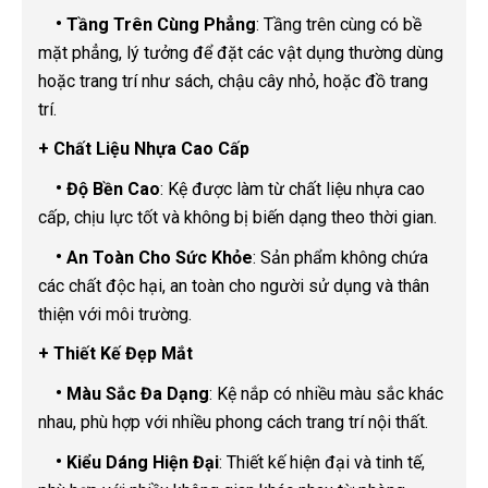
•
Tầng Trên Cùng Phẳng
: Tầng trên cùng có bề
mặt phẳng, lý tưởng để đặt các vật dụng thường dùng
hoặc trang trí như sách, chậu cây nhỏ, hoặc đồ trang
trí.
+ Chất Liệu Nhựa Cao Cấp
•
Độ Bền Cao
: Kệ được làm từ chất liệu nhựa cao
cấp, chịu lực tốt và không bị biến dạng theo thời gian.
•
An Toàn Cho Sức Khỏe
: Sản phẩm không chứa
các chất độc hại, an toàn cho người sử dụng và thân
thiện với môi trường.
+ Thiết Kế Đẹp Mắt
•
Màu Sắc Đa Dạng
: Kệ nắp có nhiều màu sắc khác
nhau, phù hợp với nhiều phong cách trang trí nội thất.
•
Kiểu Dáng Hiện Đại
: Thiết kế hiện đại và tinh tế,