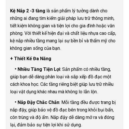
Kệ Nắp 2 -3 tầng
là sản phẩm lý tưởng dành cho
những ai đang tìm kiếm giải pháp lưu trữ thông minh,
tiết kiệm không gian và tiện lợi cho gia đình hoặc văn
phòng. Với thiết kế hiện đại và chất liệu nhựa cao cấp,
kệ nắp nhiều tầng mang lại sự bền bỉ và thẩm mỹ cho
không gian sống của bạn.
+ Thiết Kế Đa Năng
•
Nhiều Tầng Tiện Lợi
: Sản phẩm có nhiều tầng,
giúp bạn dễ dàng phân loại và sắp xếp đồ đạc một
cách khoa học. Các tầng riêng biệt giúp lưu trữ nhiều
loại vật dụng khác nhau mà không lo lẫn lộn.
•
Nắp Đậy Chắc Chắn
: Mỗi tầng đều được trang bị
nắp đậy, giúp bảo vệ đồ đạc bên trong khỏi bụi bẩn,
côn trùng và độ ẩm. Nắp đậy dễ dàng mở ra và đóng
lại, đảm bảo sự tiện lợi khi sử dụng.