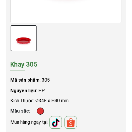
Khay 305
Mã sản phẩm:
305
Nguyên liệu:
PP
Kích Thước: Ø348 x H40 mm
Màu sắc
Mua hàng ngay tại: