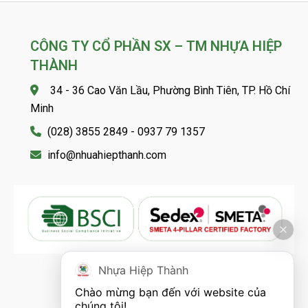
CÔNG TY CỔ PHẦN SX – TM NHỰA HIỆP
THÀNH
34 - 36 Cao Văn Lầu, Phường Bình Tiên, TP. Hồ Chí
Minh
(028) 3855 2849 - 0937 79 1357
info@nhuahiepthanh.com
Nhựa Hiệp Thành
FOLLOW US
Chào mừng bạn đến với website của 
chúng tôi!