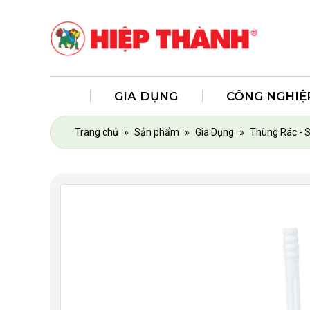
GIA DỤNG
CÔNG NGHIỆ
Trang chủ
»
Sản phẩm
»
Gia Dụng
»
Thùng Rác - 