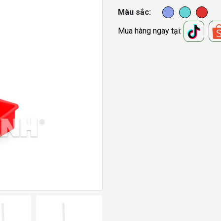
Màu sắc
Mua hàng ngay tại: