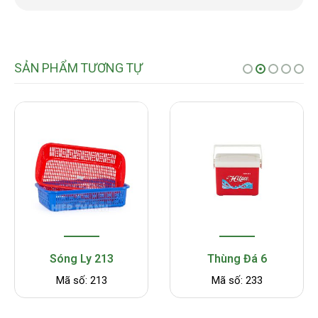
SẢN PHẨM TƯƠNG TỰ
Thùng Đá 6
Thùng Đá 38
Mã số: 233
Mã số: 439