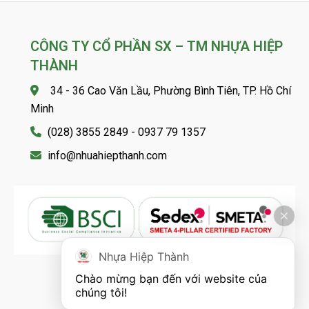
CÔNG TY CỔ PHẦN SX – TM NHỰA HIỆP
THÀNH
34 - 36 Cao Văn Lầu, Phường Bình Tiên, TP. Hồ Chí
Minh
(028) 3855 2849 - 0937 79 1357
info@nhuahiepthanh.com
Nhựa Hiệp Thành
Chào mừng bạn đến với website của 
FOLLOW US
chúng tôi!