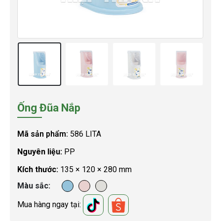
Ống Đũa Nắp
Mã sản phẩm:
586 LITA
Nguyên liệu:
PP
Kích thước:
135 × 120 × 280 mm
Màu sắc
Mua hàng ngay tại: