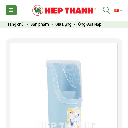
TI
Trang chủ
»
Sản phẩm
»
Gia Dụng
»
Ống Đũa Nắp