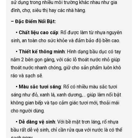
sử dụng trong nhiều môi trường khác nhau như gia
đình, chợ, siêu thị hay các nhà hàng.
– Đặc Điểm Nổi Bật:
• Chất liệu cao cấp
: Rổ được làm từ nhựa nguyên
sinh, an toàn cho sức khỏe và đảm bảo độ bền cao.
• Thiết kế thông minh
: Hình dạng bầu dục có tay
nắm 2 bên gọn gàng, với các lỗ thoát nước nhỏ giúp
thoát nước nhanh chóng, giữ cho sản phẩm luôn khô
ráo và sạch sẽ.
• Màu sắc tươi sáng
: Rổ có nhiều màu sắc tươi
sáng như đỏ, xanh lá, xanh dương,… giúp làm nổi bật
không gian bếp và tạo cảm giác tươi mới, thoải mái
cho người dùng.
• Dễ dàng vệ sinh
: Với bề mặt trơn láng, rổ nhựa
bầu rất dễ vệ sinh, chỉ cần rửa qua với nước là có thể
sạch ngay.