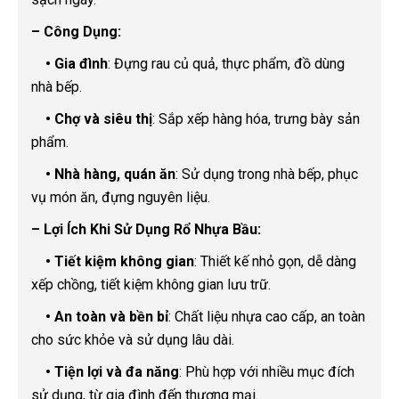
– Công Dụng:
• Gia đình
: Đựng rau củ quả, thực phẩm, đồ dùng
nhà bếp.
• Chợ và siêu thị
: Sắp xếp hàng hóa, trưng bày sản
phẩm.
• Nhà hàng, quán ăn
: Sử dụng trong nhà bếp, phục
vụ món ăn, đựng nguyên liệu.
– Lợi Ích Khi Sử Dụng Rổ Nhựa Bầu:
• Tiết kiệm không gian
: Thiết kế nhỏ gọn, dễ dàng
xếp chồng, tiết kiệm không gian lưu trữ.
• An toàn và bền bỉ
: Chất liệu nhựa cao cấp, an toàn
cho sức khỏe và sử dụng lâu dài.
• Tiện lợi và đa năng
: Phù hợp với nhiều mục đích
sử dụng, từ gia đình đến thương mại.