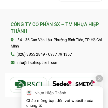
CÔNG TY CỔ PHẦN SX – TM NHỰA HIỆP
THÀNH
34 - 36 Cao Văn Lầu, Phường Bình Tiên, TP. Hồ Chí
Minh
(028) 3855 2849 - 0937 79 1357
info@nhuahiepthanh.com
Nhựa Hiệp Thành
Chào mừng bạn đến với website của 
chúng tôi!
FOLLOW US