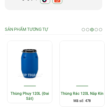
SẢN PHẨM TƯƠNG TỰ
Thùng Phuy 120L (Đai
Thùng Rác 120L Nắp Kín
Sắt)
Mã số: 478