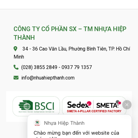
CÔNG TY CỔ PHẦN SX – TM NHỰA HIỆP
THÀNH
34 - 36 Cao Văn Lầu, Phường Bình Tiên, TP. Hồ Chí
Minh
(028) 3855 2849 - 0937 79 1357
info@nhuahiepthanh.com
Nhựa Hiệp Thành
Chào mừng bạn đến với website của 
FOLLOW US