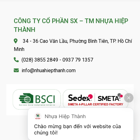
CÔNG TY CỔ PHẦN SX – TM NHỰA HIỆP
THÀNH
34 - 36 Cao Văn Lầu, Phường Bình Tiên, TP. Hồ Chí
Minh
(028) 3855 2849 - 0937 79 1357
info@nhuahiepthanh.com
Nhựa Hiệp Thành
Chào mừng bạn đến với website của 
FOLLOW US
chúng tôi!