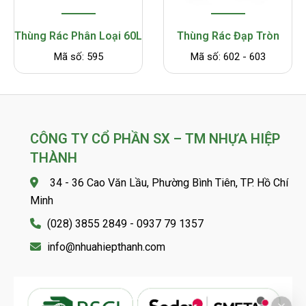
Thùng Rác Phân Loại 60L
Thùng Rác Đạp Tròn
Mã số: 595
Mã số: 602 - 603
CÔNG TY CỔ PHẦN SX – TM NHỰA HIỆP
THÀNH
34 - 36 Cao Văn Lầu, Phường Bình Tiên, TP. Hồ Chí
Minh
(028) 3855 2849 - 0937 79 1357
info@nhuahiepthanh.com