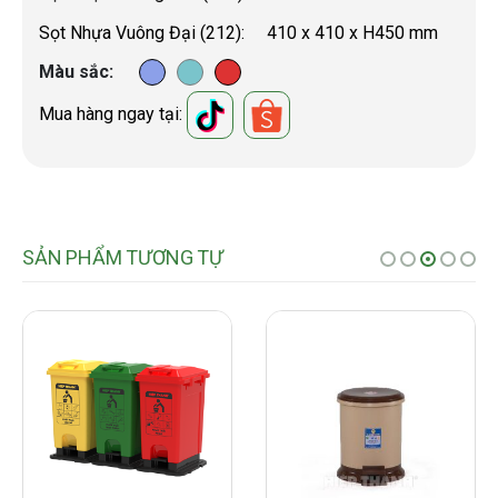
Sọt Nhựa Vuông Đại (212): 410 x 410 x H450 mm
Màu sắc
Mua hàng ngay tại:
SẢN PHẨM TƯƠNG TỰ