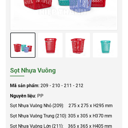
Sọt Nhựa Vuông
Mã sản phẩm:
209 - 210 - 211 - 212
Nguyên liệu:
PP
Sọt Nhựa Vuông Nhỏ (209): 275 x 275 x H295 mm
Sọt Nhựa Vuông Trung (210): 305 x 305 x H370 mm
Sọt Nhựa Vuông Lớn (211): 365 x 365 x H405 mm