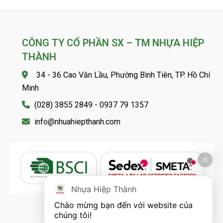
CÔNG TY CỔ PHẦN SX – TM NHỰA HIỆP
THÀNH
34 - 36 Cao Văn Lầu, Phường Bình Tiên, TP. Hồ Chí
Minh
(028) 3855 2849 - 0937 79 1357
info@nhuahiepthanh.com
Nhựa Hiệp Thành
Chào mừng bạn đến với website của 
chúng tôi!
FOLLOW US