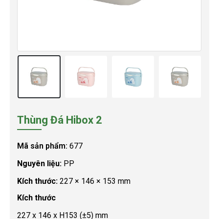
Thùng Đá Hibox 2
Mã sản phẩm:
677
Nguyên liệu:
PP
Kích thước:
227 × 146 × 153 mm
Kích thước
227 x 146 x H153 (±5) mm