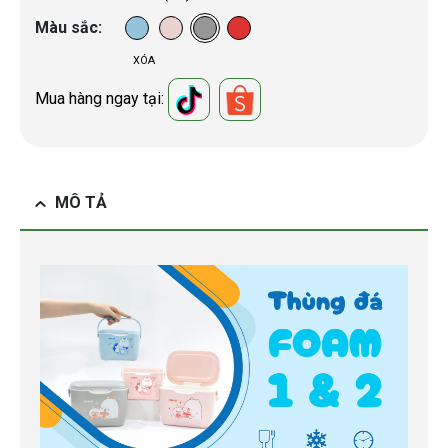
Màu sắc
XÓA
Mua hàng ngay tại:
MÔ TẢ