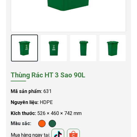
Thùng Rác HT 3 Sao 90L
Mã sản phẩm:
631
Nguyên liệu:
HDPE
Kích thước:
526 × 460 × 742 mm
Màu sắc
Mua hàng ngay tại: