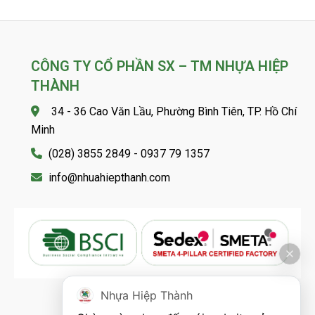
CÔNG TY CỔ PHẦN SX – TM NHỰA HIỆP
THÀNH
34 - 36 Cao Văn Lầu, Phường Bình Tiên, TP. Hồ Chí
Minh
(028) 3855 2849 - 0937 79 1357
info@nhuahiepthanh.com
Nhựa Hiệp Thành
FOLLOW US