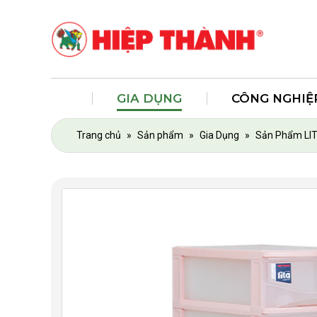
GIA DỤNG
CÔNG NGHIỆ
Trang chủ
»
Sản phẩm
»
Gia Dụng
»
Sản Phẩm LI