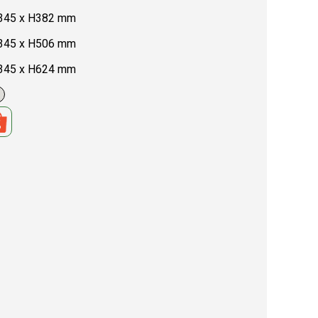
5 x H382 mm
5 x H506 mm
5 x H624 mm