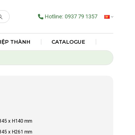
Hotline:
0937 79 1357
TIẾNG VIỆT
HIỆP THÀNH
CATALOGUE
5 x H140 mm
5 x H261 mm