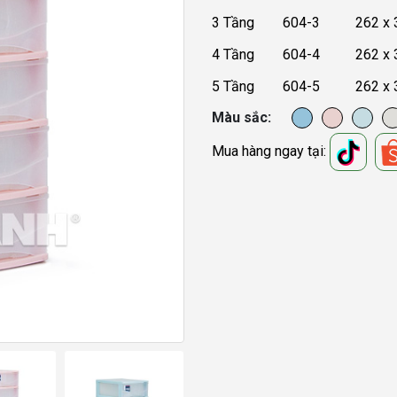
3 Tầng 604-3 262 x 34
4 Tầng 604-4 262 x 34
5 Tầng 604-5 262 x 34
Màu sắc
Mua hàng ngay tại: