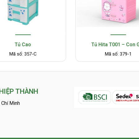
Tủ Cao
Tủ Hita T001 – Con 
Mã số: 357-C
Mã số: 379-1
 HIỆP THÀNH
 Chí Minh