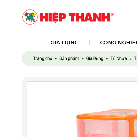
GIA DỤNG
CÔNG NGHIỆ
Trang chủ
»
Sản phẩm
»
Gia Dụng
»
Tủ Nhựa
»
T