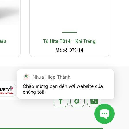
Gấu
Tủ Hita T014 – Khỉ Trắng
Mã số: 379-14
Nhựa Hiệp Thành
FOLLOW US
Chào mừng bạn đến với website của 
chúng tôi!