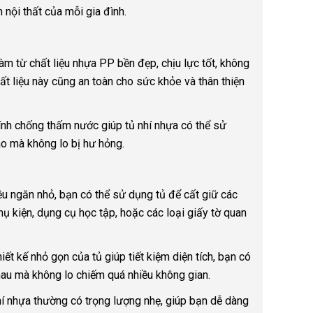
 nội thất của mỗi gia đình.
m từ chất liệu nhựa PP bền đẹp, chịu lực tốt, không
ất liệu này cũng an toàn cho sức khỏe và thân thiện
nh chống thấm nước giúp tủ nhí nhựa có thể sử
o mà không lo bị hư hỏng.
ều ngăn nhỏ, bạn có thể sử dụng tủ để cất giữ các
ụ kiện, dụng cụ học tập, hoặc các loại giấy tờ quan
iết kế nhỏ gọn của tủ giúp tiết kiệm diện tích, bạn có
 nhau mà không lo chiếm quá nhiều không gian.
í nhựa thường có trọng lượng nhẹ, giúp bạn dễ dàng