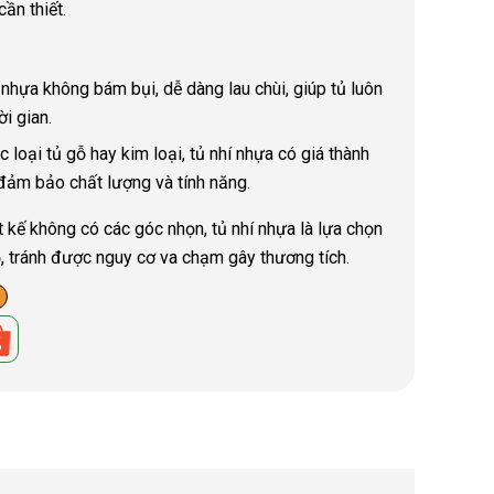
cần thiết.
 nhựa không bám bụi, dễ dàng lau chùi, giúp tủ luôn
i gian.
 loại tủ gỗ hay kim loại, tủ nhí nhựa có giá thành
đảm bảo chất lượng và tính năng.
t kế không có các góc nhọn, tủ nhí nhựa là lựa chọn
ỏ, tránh được nguy cơ va chạm gây thương tích.