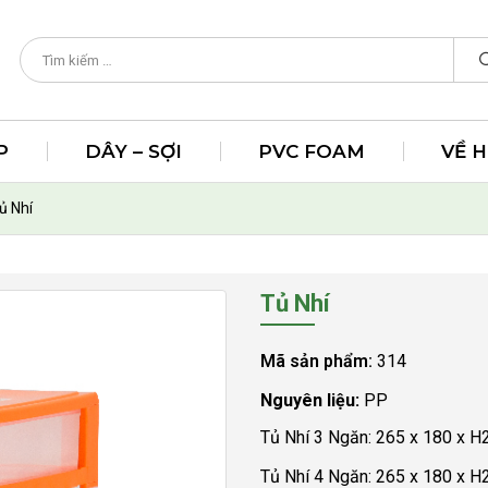
P
DÂY – SỢI
PVC FOAM
VỀ 
ủ Nhí
Tủ Nhí
Mã sản phẩm:
314
Nguyên liệu:
PP
Tủ Nhí 3 Ngăn: 265 x 180 x 
Tủ Nhí 4 Ngăn: 265 x 180 x 