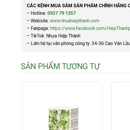
CÁC KÊNH MUA SẮM SẢN PHẨM CHÍNH HÃNG C
– Hotline:
0937 79 1357
– Website:
www.nhuahiepthanh.com
– Fanpage:
https://www.facebook.com/HiepThanhp
– TikTok: Nhựa Hiệp Thành
– Liên hệ tại văn phòng công ty: 34-36 Cao Văn Lầ
SẢN PHẨM TƯƠNG TỰ