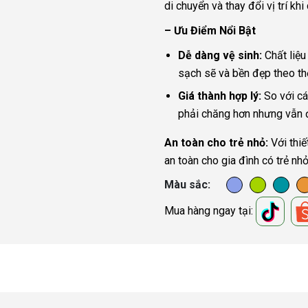
di chuyển và thay đổi vị trí khi 
– Ưu Điểm Nổi Bật
Dễ dàng vệ sinh:
Chất liệu
sạch sẽ và bền đẹp theo thờ
Giá thành hợp lý:
So với các
phải chăng hơn nhưng vẫn 
An toàn cho trẻ nhỏ:
Với thiế
an toàn cho gia đình có trẻ nh
Màu sắc
Mua hàng ngay tại: