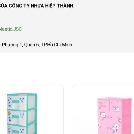
ỦA CÔNG TY NHỰA HIỆP THÀNH.
lastic.JSC
u Phường 1, Quận 6, TP.Hồ Chí Minh