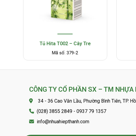
Tủ Hita T002 – Cây Tre
Mã số: 379-2
CÔNG TY CỔ PHẦN SX – TM NHỰA
34 - 36 Cao Văn Lầu, Phường Bình Tiên, TP. Hồ
(028) 3855 2849 - 0937 79 1357
info@nhuahiepthanh.com