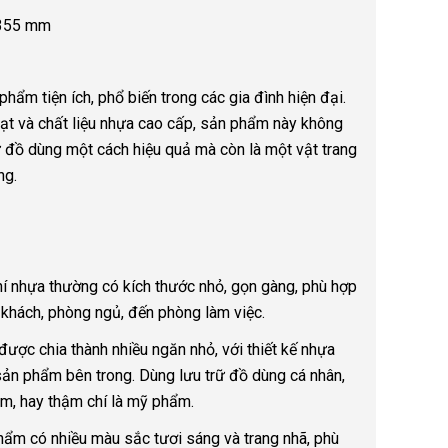
H355 mm
phẩm tiện ích, phổ biến trong các gia đình hiện đại.
hoạt và chất liệu nhựa cao cấp, sản phẩm này không
rữ đồ dùng một cách hiệu quả mà còn là một vật trang
ng.
í nhựa thường có kích thước nhỏ, gọn gàng, phù hợp
 khách, phòng ngủ, đến phòng làm việc.
ược chia thành nhiều ngăn nhỏ, với thiết kế nhựa
 sản phẩm bên trong. Dùng lưu trữ đồ dùng cá nhân,
m, hay thậm chí là mỹ phẩm.
ẩm có nhiều màu sắc tươi sáng và trang nhã, phù