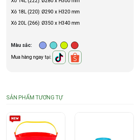
Xô 14L (222): Ø280 x H300 mm
Xô 18L (220): Ø290 x H320 mm
Xô 20L (266): Ø350 x H340 mm
Màu sắc
Mua hàng ngay tại:
SẢN PHẨM TƯƠNG TỰ