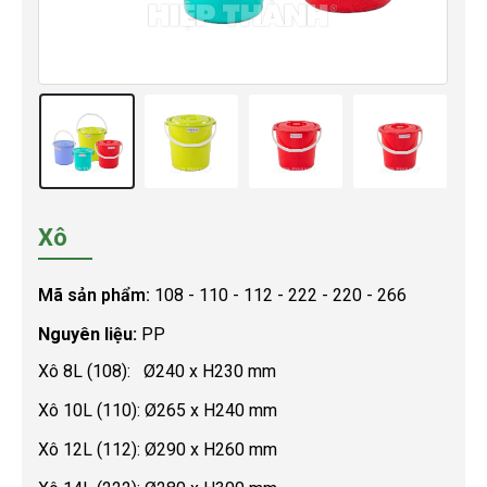
Xô
Mã sản phẩm:
108 - 110 - 112 - 222 - 220 - 266
Nguyên liệu:
PP
Xô 8L (108): Ø240 x H230 mm
Xô 10L (110): Ø265 x H240 mm
Xô 12L (112): Ø290 x H260 mm