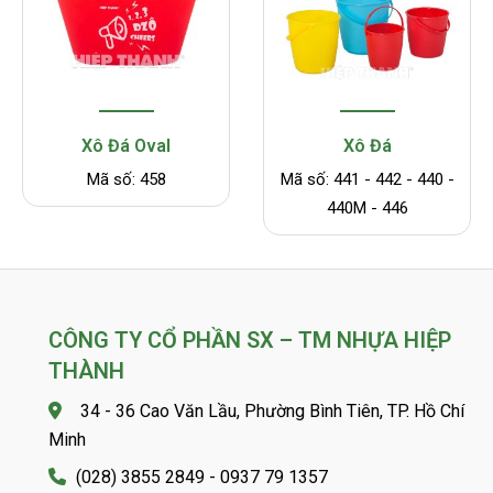
Xô Đá Oval
Xô Đá
Mã số: 458
Mã số: 441 - 442 - 440 -
440M - 446
CÔNG TY CỔ PHẦN SX – TM NHỰA HIỆP
THÀNH
34 - 36 Cao Văn Lầu, Phường Bình Tiên, TP. Hồ Chí
Minh
(028) 3855 2849 - 0937 79 1357