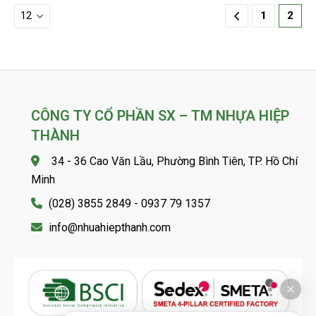
1
2
CÔNG TY CỔ PHẦN SX – TM NHỰA HIỆP
THÀNH
34 - 36 Cao Văn Lầu, Phường Bình Tiên, TP. Hồ Chí
Minh
(028) 3855 2849 - 0937 79 1357
info@nhuahiepthanh.com