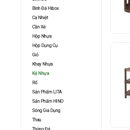
Bình Đá Hibox
Ca Nhiệt
Cần Xé
Hộp Nhựa
Hộp Dụng Cụ
Giỏ
Khay Nhựa
Kệ Nhựa
Rổ
Sản Phẩm LITA
Sản Phẩm HINO
Sóng Gia Dụng
Thau
Thùng Đá