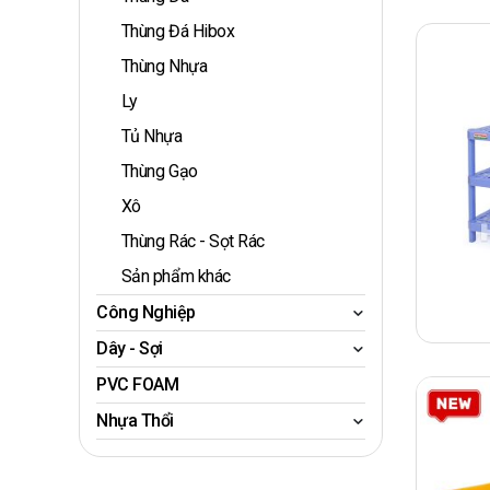
Thùng Đá Hibox
Thùng Nhựa
Ly
Tủ Nhựa
Thùng Gạo
Xô
Thùng Rác - Sọt Rác
Sản phẩm khác
Công Nghiệp
Dây - Sợi
PVC FOAM
Nhựa Thổi