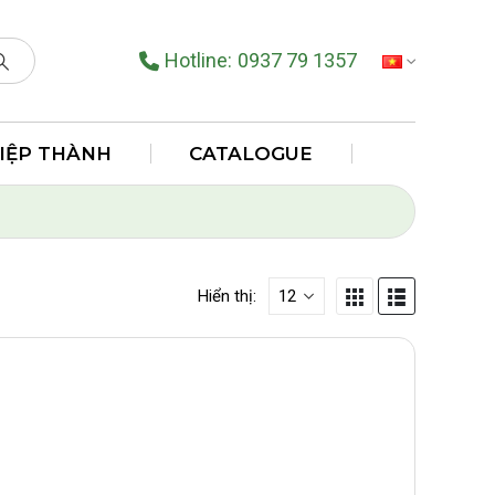
Hotline:
0937 79 1357
TIẾNG VIỆT
HIỆP THÀNH
CATALOGUE
Hiển thị: