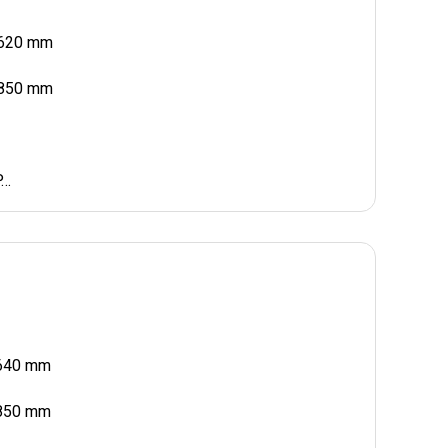
H620 mm
H850 mm
P…
H640 mm
H850 mm