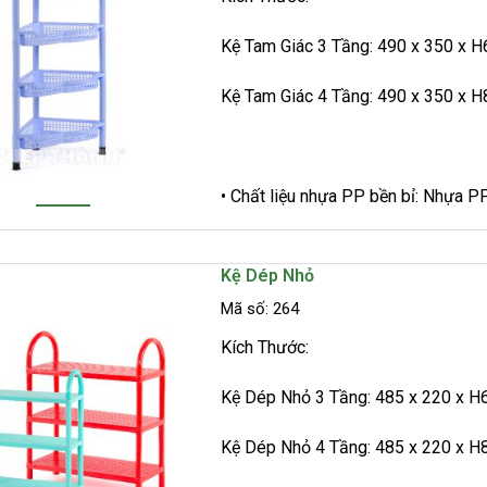
Kệ Tam Giác 3 Tầng: 490 x 350 x 
Kệ Tam Giác 4 Tầng: 490 x 350 x 
• Chất liệu nhựa PP bền bỉ: Nhựa P
Kệ Dép Nhỏ
Mã số: 264
Kích Thước:
Kệ Dép Nhỏ 3 Tầng: 485 x 220 x 
Kệ Dép Nhỏ 4 Tầng: 485 x 220 x 