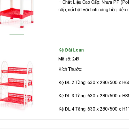
– Chất Liệu Cao Cấp: Nhựa PP (Pol
cấp, nổi bật với tính năng bền, dẻo d
Kệ Đài Loan
Mã số: 249
Kích Thước:
Kệ ĐL 2 Tầng: 630 x 280/500 x H
Kệ ĐL 3 Tầng: 630 x 280/500 x H
Kệ ĐL 4 Tầng: 630 x 280/500 x H