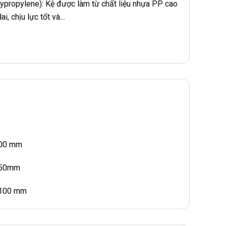
ypropylene): Kệ được làm từ chất liệu nhựa PP cao
ai, chịu lực tốt và…
600 mm
850mm
1100 mm