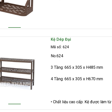
Kệ Dép Đại
Mã số: 624
No.624
3 Tầng: 665 x 305 x H485 mm
4 Tầng: 665 x 305 x H670 mm
• Chất liệu cao cấp: Kệ được làm 