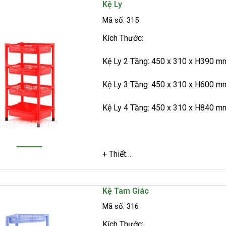
Kệ Ly
Mã số: 315
Kích Thước:
Kệ Ly 2 Tầng: 450 x 310 x H390 m
Kệ Ly 3 Tầng: 450 x 310 x H600 m
Kệ Ly 4 Tầng: 450 x 310 x H840 m
+ Thiết…
Kệ Tam Giác
Mã số: 316
Kích Thước: