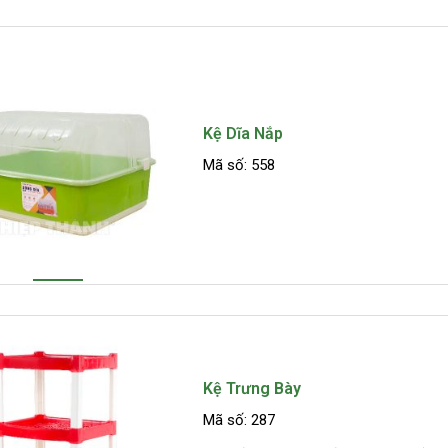
Kệ Dĩa Nắp
Mã số: 558
Kệ Trưng Bày
Mã số: 287