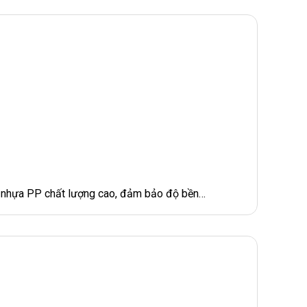
từ nhựa PP chất lượng cao, đảm bảo độ bền…