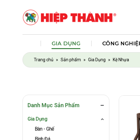
GIA DỤNG
CÔNG NGHIỆ
Trang chủ
»
Sản phẩm
»
Gia Dụng
»
Kệ Nhựa
Danh Mục Sản Phẩm
Gia Dụng
Bàn - Ghế
Bình Đá