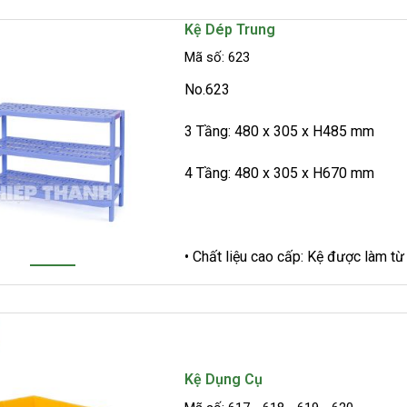
Kệ Dép Trung
Mã số: 623
No.623
3 Tầng: 480 x 305 x H485 mm
4 Tầng: 480 x 305 x H670 mm
• Chất liệu cao cấp: Kệ được làm 
Kệ Dụng Cụ