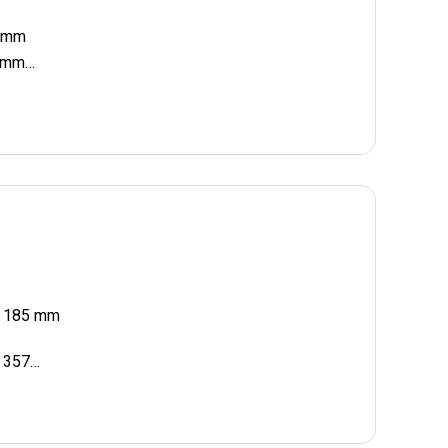
 mm
 mm
 mm
 185 mm
 357…