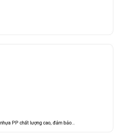
từ nhựa PP chất lượng cao, đảm bảo…