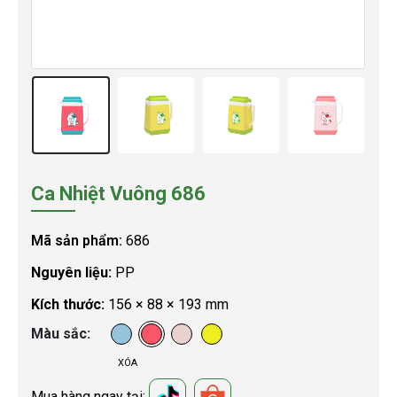
Ca Nhiệt Vuông 686
Mã sản phẩm:
686
Nguyên liệu:
PP
Kích thước:
156 × 88 × 193 mm
Màu sắc
XÓA
Mua hàng ngay tại: