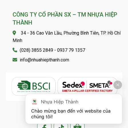
CÔNG TY CỔ PHẦN SX – TM NHỰA HIỆP
THÀNH
34 - 36 Cao Văn Lầu, Phường Bình Tiên, TP. Hồ Chí
Minh
(028) 3855 2849 - 0937 79 1357
info@nhuahiepthanh.com
Nhựa Hiệp Thành
Chào mừng bạn đến với website của 
FOLLOW US
chúng tôi!