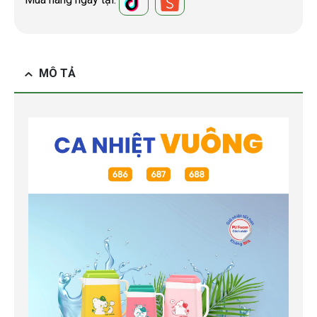
MÔ TẢ