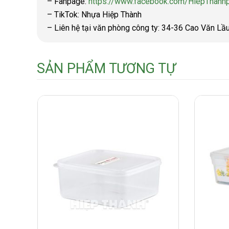
– Fanpage:
https://www.facebook.com/HiepThanhp
– TikTok: Nhựa Hiệp Thành
– Liên hệ tại văn phòng công ty: 34-36 Cao Văn Lầ
SẢN PHẨM TƯƠNG TỰ