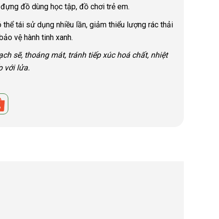
a đựng đồ dùng học tập, đồ chơi trẻ em.
thể tái sử dụng nhiều lần, giảm thiểu lượng rác thải
bảo vệ hành tinh xanh.
h sẽ, thoáng mát, tránh tiếp xúc hoá chất, nhiệt
p với lửa.