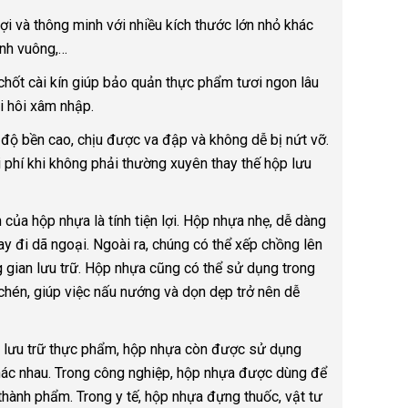
lợi và thông minh với nhiều kích thước lớn nhỏ khác
hình vuông,…
chốt cài kín giúp bảo quản thực phẩm tươi ngon lâu
i hôi xâm nhập.
độ bền cao, chịu được va đập và không dễ bị nứt vỡ.
i phí khi không phải thường xuyên thay thế hộp lưu
của hộp nhựa là tính tiện lợi. Hộp nhựa nhẹ, dễ dàng
ay đi dã ngoại. Ngoài ra, chúng có thể xếp chồng lên
g gian lưu trữ. Hộp nhựa cũng có thể sử dụng trong
 chén, giúp việc nấu nướng và dọn dẹp trở nên dễ
ệc lưu trữ thực phẩm, hộp nhựa còn được sử dụng
 khác nhau. Trong công nghiệp, hộp nhựa được dùng để
thành phẩm. Trong y tế, hộp nhựa đựng thuốc, vật tư