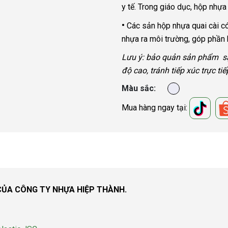
y tế. Trong giáo dục, hộp nhự
•
Các sản hộp nhựa quai cài có 
nhựa ra môi trường, góp phần 
Lưu ý: bảo quản sản phẩm sạc
độ cao, tránh tiếp xúc trực tiế
Màu sắc
Mua hàng ngay tại:
ỦA CÔNG TY NHỰA HIỆP THÀNH.