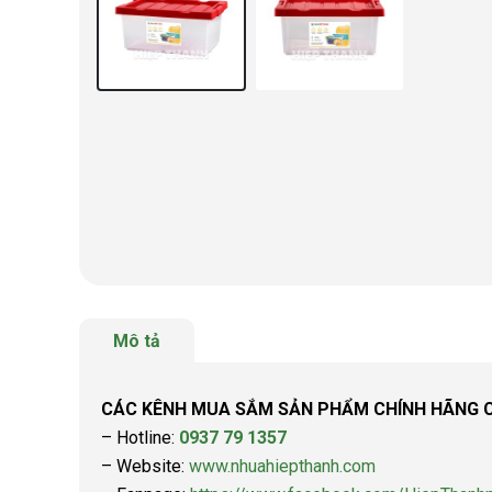
Mô tả
CÁC KÊNH MUA SẮM SẢN PHẨM CHÍNH HÃNG C
– Hotline:
0937 79 1357
– Website:
www.nhuahiepthanh.com