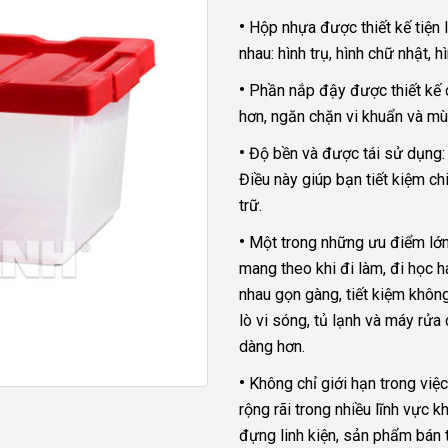
•
Hộp nhựa được thiết kế tiện 
nhau: hình trụ, hình chữ nhật, 
•
Phần nắp đậy được thiết kế 
hơn, ngăn chặn vi khuẩn và mù
•
Độ bền và được tái sử dụng: 
Điều này giúp bạn tiết kiệm ch
trữ.
•
Một trong những ưu điểm lớn 
mang theo khi đi làm, đi học h
nhau gọn gàng, tiết kiệm khôn
lò vi sóng, tủ lạnh và máy rửa
dàng hơn.
•
Không chỉ giới hạn trong vi
rộng rãi trong nhiều lĩnh vực
đựng linh kiện, sản phẩm bán 