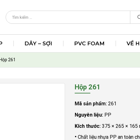
P
DÂY – SỢI
PVC FOAM
VỀ 
Hộp 261
Hộp 261
Mã sản phẩm:
261
Nguyên liệu:
PP
Kích thước:
375 × 265 × 165
•
Chất liệu nhựa PP an toàn c