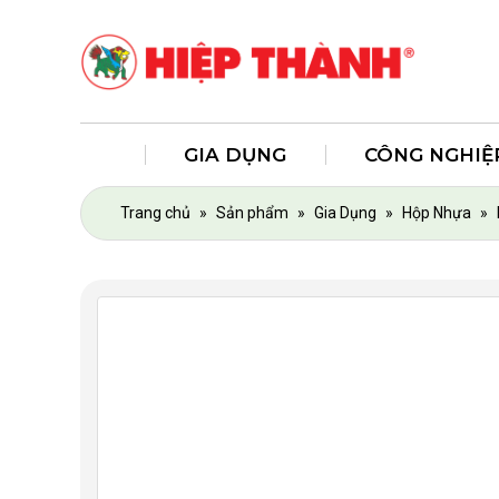
GIA DỤNG
CÔNG NGHIỆ
Trang chủ
»
Sản phẩm
»
Gia Dụng
»
Hộp Nhựa
»