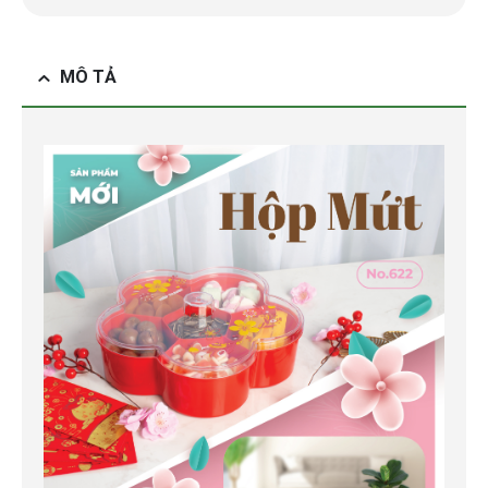
MÔ TẢ