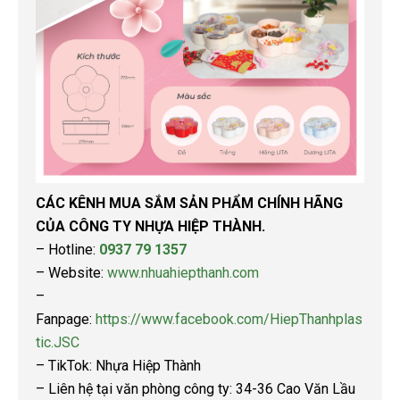
CÁC KÊNH MUA SẮM SẢN PHẨM CHÍNH HÃNG
CỦA CÔNG TY NHỰA HIỆP THÀNH.
– Hotline:
0937 79 1357
– Website:
www.nhuahiepthanh.com
–
Fanpage:
https://www.facebook.com/HiepThanhplas
tic.JSC
– TikTok: Nhựa Hiệp Thành
– Liên hệ tại văn phòng công ty: 34-36 Cao Văn Lầu