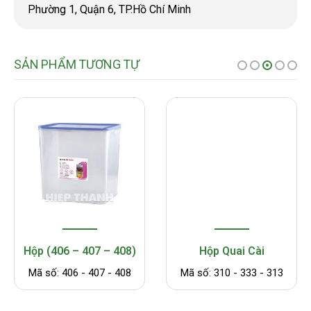
Phường 1, Quận 6, TP.Hồ Chí Minh
SẢN PHẨM TƯƠNG TỰ
Hộp (406 – 407 – 408)
Hộp Quai Cài
Mã số: 406 - 407 - 408
Mã số: 310 - 333 - 313