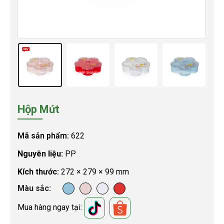
Hộp Mứt
Mã sản phẩm:
622
Nguyên liệu:
PP
Kích thước:
272 × 279 × 99 mm
Màu sắc
Mua hàng ngay tại: