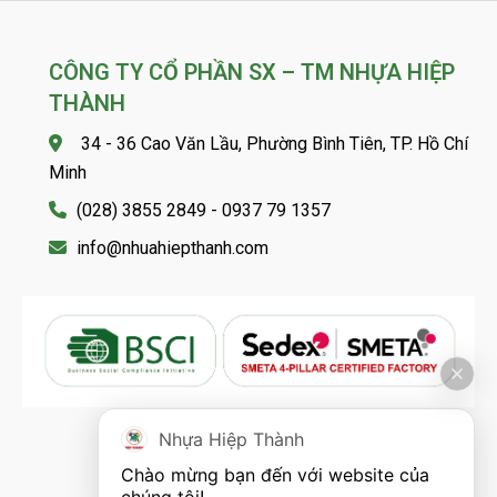
CÔNG TY CỔ PHẦN SX – TM NHỰA HIỆP
THÀNH
34 - 36 Cao Văn Lầu, Phường Bình Tiên, TP. Hồ Chí
Minh
(028) 3855 2849 - 0937 79 1357
info@nhuahiepthanh.com
Nhựa Hiệp Thành
FOLLOW US
Chào mừng bạn đến với website của 