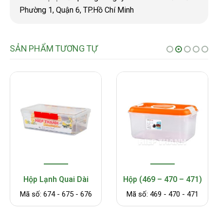
Phường 1, Quận 6, TP.Hồ Chí Minh
SẢN PHẨM TƯƠNG TỰ
Hộp (469 – 470 – 471)
Hộp 261
Mã số: 469 - 470 - 471
Mã số: 261