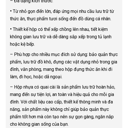
– Đa dạng kích thước:
•
Từ nhỏ gọn đến lớn, đáp ứng mọi nhu cầu lưu trữ từ
thức ăn, thực phẩm tươi sống đến đồ dùng cá nhân.
•
Thiết kế hộp có thể xếp chồng lên nhau, tiết kiệm
không gian lưu trữ và dễ dàng sắp xếp trong tủ lạnh
hoặc kệ bếp.
– Phù hợp cho nhiều mục đích sử dụng: bảo quản thực
phẩm, lưu trữ đồ khô, đựng các vật dụng nhỏ trong gia
đình, văn phòng, mang theo hộp đựng thức ăn khi đi
làm, đi học, hoặc dã ngoại.
– Hộp nhựa có quai cài là sản phẩm lưu trữ hoàn hảo,
mang đến sự tiện lợi, an toàn và hiệu quả cho mỗi gia
đình. Với chất liệu cao cấp, thiết kế thông minh và đa
năng, sản phẩm này không chỉ giúp bảo quản thực
phẩm tốt hơn mà còn tạo nên sự gọn gàng, ngăn nắp
cho không gian sống của bạn.