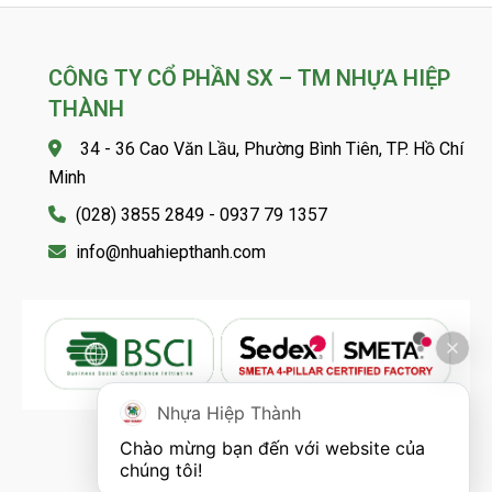
CÔNG TY CỔ PHẦN SX – TM NHỰA HIỆP
THÀNH
34 - 36 Cao Văn Lầu, Phường Bình Tiên, TP. Hồ Chí
Minh
(028) 3855 2849 - 0937 79 1357
info@nhuahiepthanh.com
Nhựa Hiệp Thành
Chào mừng bạn đến với website của 
FOLLOW US
chúng tôi!