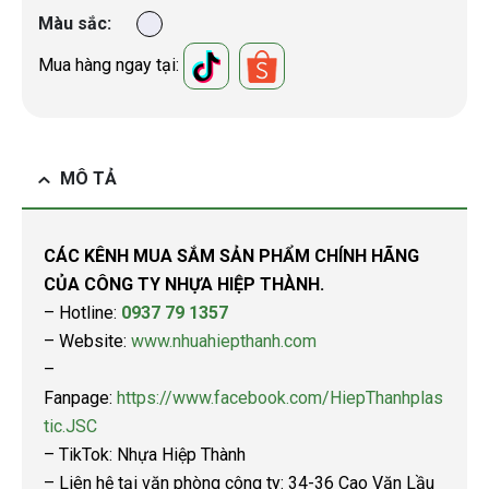
Màu sắc
Mua hàng ngay tại:
MÔ TẢ
CÁC KÊNH MUA SẮM SẢN PHẨM CHÍNH HÃNG
CỦA CÔNG TY NHỰA HIỆP THÀNH.
– Hotline:
0937 79 1357
– Website:
www.nhuahiepthanh.com
–
Fanpage:
https://www.facebook.com/HiepThanhplas
tic.JSC
– TikTok: Nhựa Hiệp Thành
– Liên hệ tại văn phòng công ty: 34-36 Cao Văn Lầu