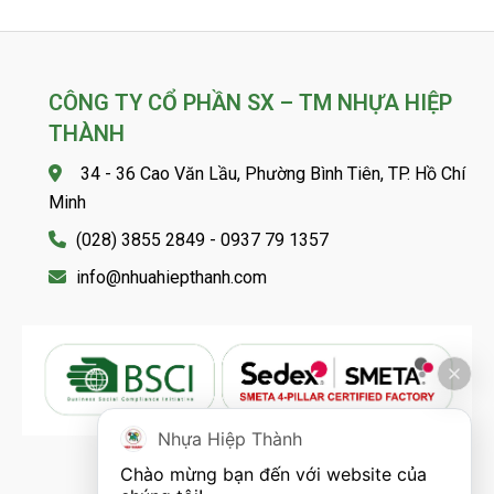
CÔNG TY CỔ PHẦN SX – TM NHỰA HIỆP
THÀNH
34 - 36 Cao Văn Lầu, Phường Bình Tiên, TP. Hồ Chí
Minh
(028) 3855 2849 - 0937 79 1357
info@nhuahiepthanh.com
Nhựa Hiệp Thành
Chào mừng bạn đến với website của 
FOLLOW US