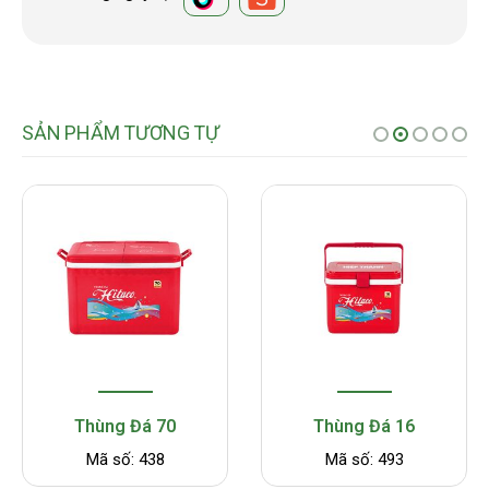
SẢN PHẨM TƯƠNG TỰ
Thùng Đá 70
Thùng Đá 16
Ố
Mã số: 438
Mã số: 493