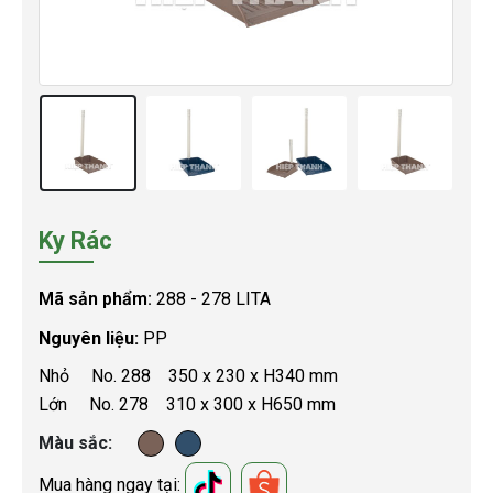
Ky Rác
Mã sản phẩm:
288 - 278 LITA
Nguyên liệu:
PP
Nhỏ No. 288 350 x 230 x H340 mm
Lớn No. 278 310 x 300 x H650 mm
Màu sắc
Mua hàng ngay tại: