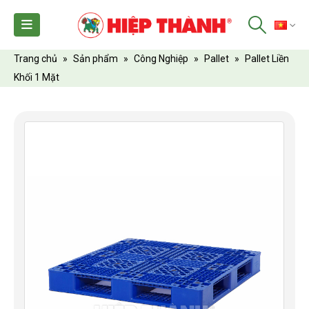
TI
Trang chủ
»
Sản phẩm
»
Công Nghiệp
»
Pallet
»
Pallet Liền
Khối 1 Mặt