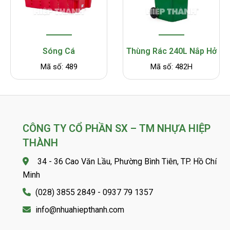
Sóng Cá
Thùng Rác 240L Nắp Hở
Mã số: 489
Mã số: 482H
CÔNG TY CỔ PHẦN SX – TM NHỰA HIỆP
THÀNH
34 - 36 Cao Văn Lầu, Phường Bình Tiên, TP. Hồ Chí
Minh
(028) 3855 2849 - 0937 79 1357
info@nhuahiepthanh.com