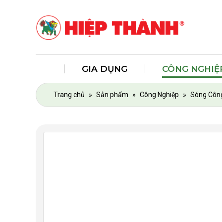
GIA DỤNG
CÔNG NGHIỆ
Trang chủ
»
Sản phẩm
»
Công Nghiệp
»
Sóng Côn