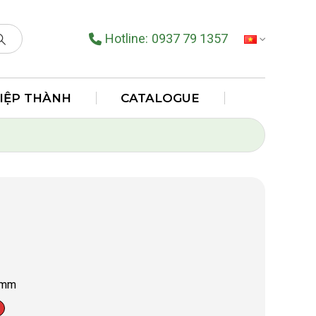
Hotline:
0937 79 1357
TIẾNG VIỆT
HIỆP THÀNH
CATALOGUE
 mm