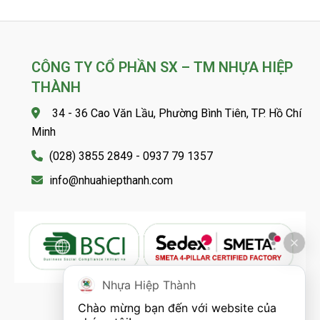
CÔNG TY CỔ PHẦN SX – TM NHỰA HIỆP
THÀNH
34 - 36 Cao Văn Lầu, Phường Bình Tiên, TP. Hồ Chí
Minh
(028) 3855 2849 - 0937 79 1357
info@nhuahiepthanh.com
Nhựa Hiệp Thành
Chào mừng bạn đến với website của 
FOLLOW US