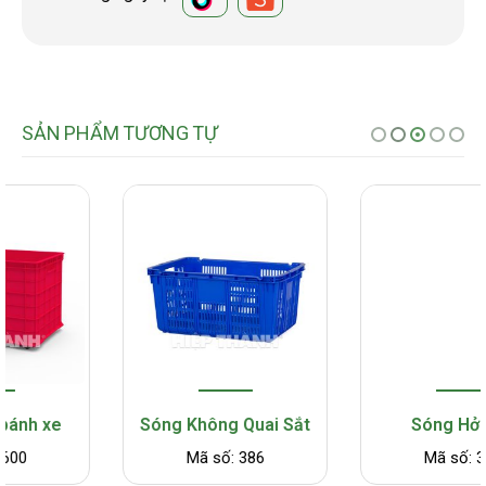
SẢN PHẨM TƯƠNG TỰ
Sóng Không Quai Sắt
Sóng Hở 3T1
Mã số: 386
Mã số: 375