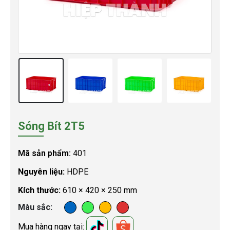
Sóng Bít 2T5
Mã sản phẩm:
401
Nguyên liệu:
HDPE
Kích thước:
610 × 420 × 250 mm
Màu sắc
Mua hàng ngay tại: