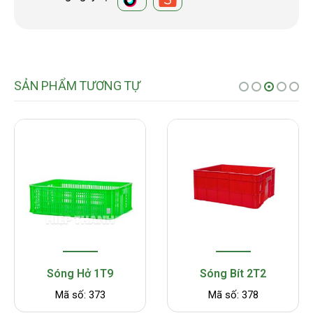
SẢN PHẨM TƯƠNG TỰ
Sóng Hở 1T9
Sóng Bít 2T2
Mã số: 373
Mã số: 378