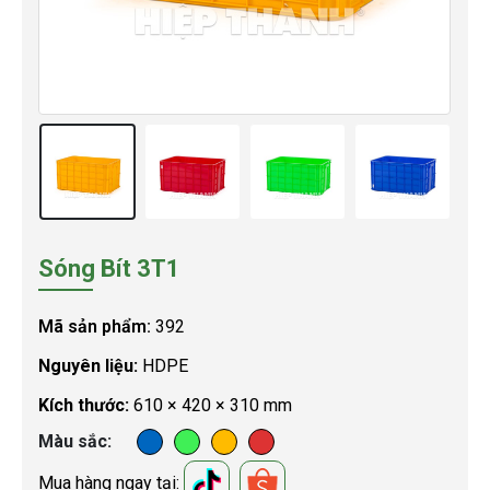
Sóng Bít 3T1
Mã sản phẩm:
392
Nguyên liệu:
HDPE
Kích thước:
610 × 420 × 310 mm
Màu sắc
Mua hàng ngay tại: