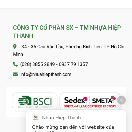
CÔNG TY CỔ PHẦN SX – TM NHỰA HIỆP
THÀNH
34 - 36 Cao Văn Lầu, Phường Bình Tiên, TP. Hồ Chí
Minh
(028) 3855 2849 - 0937 79 1357
info@nhuahiepthanh.com
Nhựa Hiệp Thành
Chào mừng bạn đến với website của 
FOLLOW US