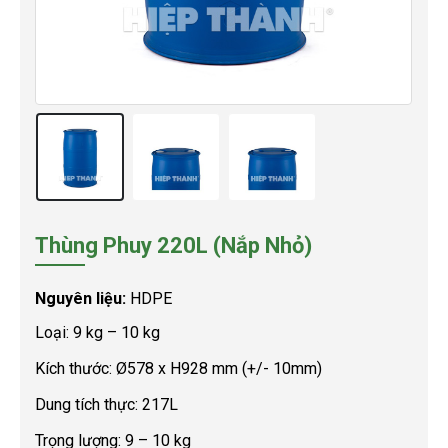
Thùng Phuy 220L (Nắp Nhỏ)
Nguyên liệu:
HDPE
Loại: 9 kg – 10 kg
Kích thước: Ø578 x H928 mm (+/- 10mm)
Dung tích thực: 217L
Trọng lượng: 9 – 10 kg