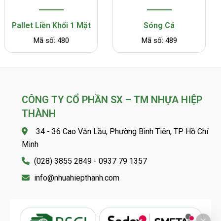
Sóng Cá
Thùng Rác 240L Nắp Kín
Mã số: 489
Mã số: 482K
CÔNG TY CỔ PHẦN SX – TM NHỰA HIỆP
THÀNH
34 - 36 Cao Văn Lầu, Phường Bình Tiên, TP. Hồ Chí
Minh
(028) 3855 2849 - 0937 79 1357
info@nhuahiepthanh.com