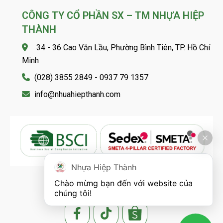
CÔNG TY CỔ PHẦN SX – TM NHỰA HIỆP
THÀNH
34 - 36 Cao Văn Lầu, Phường Bình Tiên, TP. Hồ Chí
Minh
(028) 3855 2849 - 0937 79 1357
info@nhuahiepthanh.com
Nhựa Hiệp Thành
Chào mừng bạn đến với website của 
FOLLOW US
chúng tôi!