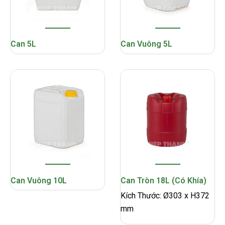
Can 5L
Can Vuông 5L
Can Vuông 10L
Can Tròn 18L (Có Khía)
Kích Thước: Ø303 x H372
mm