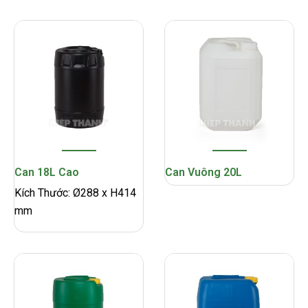
Can 18L Cao
Can Vuông 20L
Kích Thước: Ø288 x H414
mm