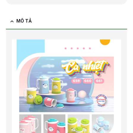
MÔ TẢ