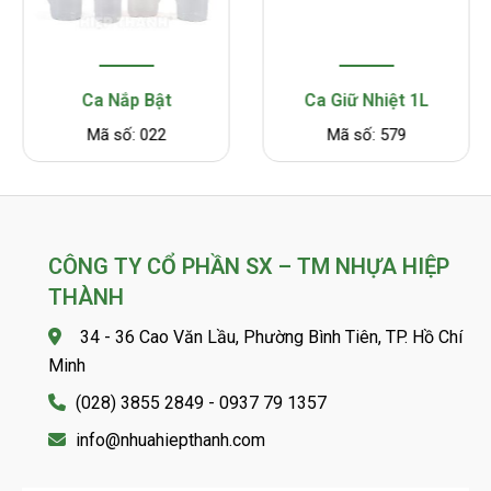
Ca Nắp Bật
Ca Giữ Nhiệt 1L
Mã số: 022
Mã số: 579
CÔNG TY CỔ PHẦN SX – TM NHỰA HIỆP
THÀNH
34 - 36 Cao Văn Lầu, Phường Bình Tiên, TP. Hồ Chí
Minh
(028) 3855 2849 - 0937 79 1357
info@nhuahiepthanh.com