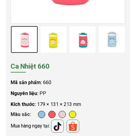
Ca Nhiệt 660
Mã sản phẩm:
660
Nguyên liệu:
PP
Kích thước:
179 × 131 × 213 mm
Màu sắc
Mua hàng ngay tại: